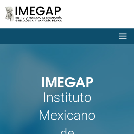
Toggl
navig
IMEGAP
Instituto
Mexicano
de