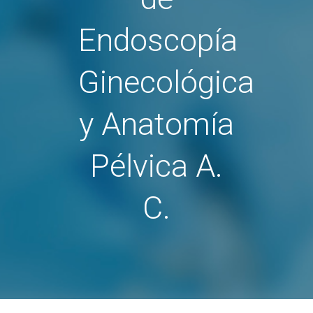
Endoscopía
Ginecológica
y Anatomía
Pélvica A.
C.