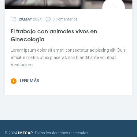
29,MAY
2024
0 Comentarios
El trabajo con animales vivos en
Ginecología
Lorem ipsum dolor sit amet, consectetur adipiscing elit. Duis
efficitur metus ut ex placerat, non blandit ante volutpat.
Vestibulum...
LEER MÁS
© 2024
IMEGAP
. Todos los derechos reservados