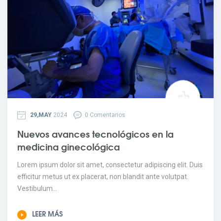
29,MAY
2024
0 Comentarios
Nuevos avances tecnológicos en la
medicina ginecológica
Lorem ipsum dolor sit amet, consectetur adipiscing elit. Duis
efficitur metus ut ex placerat, non blandit ante volutpat.
Vestibulum...
LEER MÁS