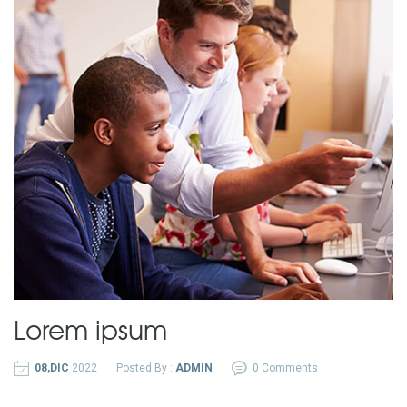
Lorem ipsum
08,DIC
2022
Posted By :
ADMIN
0 Comments