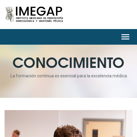
Toggl
navig
CONOCIMIENTO
La formación continua es esencial para la excelencia médica